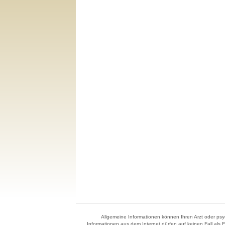
Allgemeine Informationen können Ihren Arzt oder psyc
Informationen aus dem Internet dürfen auf keinen Fall als 