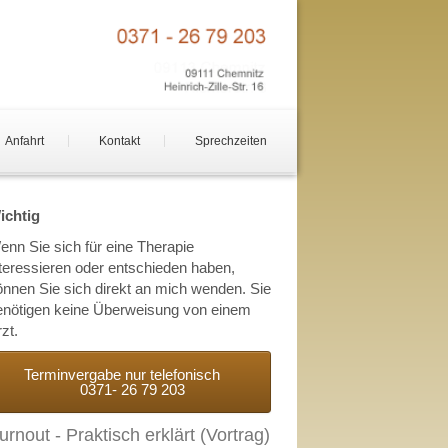
Anfahrt
Kontakt
Sprechzeiten
ichtig
enn Sie sich für eine Therapie
nteressieren oder entschieden haben,
önnen Sie sich direkt an mich wenden. Sie
enötigen keine Überweisung von einem
zt.
Terminvergabe nur telefonisch
0371- 26 79 203
urnout - Praktisch erklärt (Vortrag)