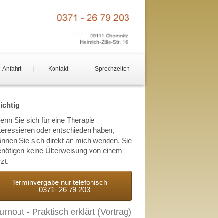
Anfahrt
Kontakt
Sprechzeiten
ichtig
enn Sie sich für eine Therapie
nteressieren oder entschieden haben,
önnen Sie sich direkt an mich wenden. Sie
enötigen keine Überweisung von einem
zt.
Terminvergabe nur telefonisch
0371- 26 79 203
urnout - Praktisch erklärt (Vortrag)