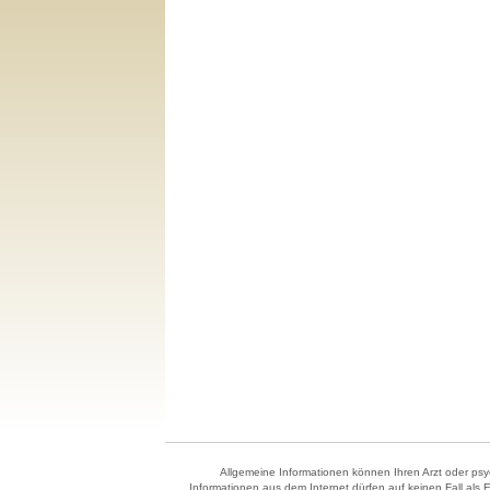
Allgemeine Informationen können Ihren Arzt oder psyc
Informationen aus dem Internet dürfen auf keinen Fall als 