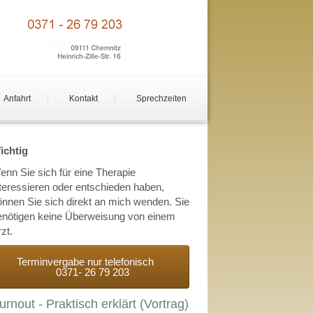
Anfahrt
Kontakt
Sprechzeiten
ichtig
enn Sie sich für eine Therapie
nteressieren oder entschieden haben,
önnen Sie sich direkt an mich wenden. Sie
enötigen keine Überweisung von einem
zt.
Terminvergabe nur telefonisch
0371- 26 79 203
urnout - Praktisch erklärt (Vortrag)