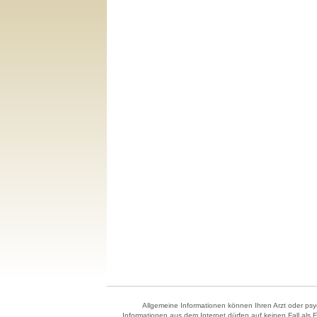
Allgemeine Informationen können Ihren Arzt oder psyc
Informationen aus dem Internet dürfen auf keinen Fall als 