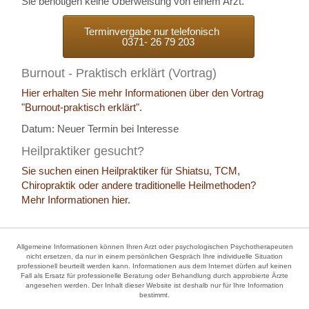
Sie benötigen keine Überweisung von einem Arzt.
Terminvergabe nur telefonisch
0371- 26 79 203
Burnout - Praktisch erklärt (Vortrag)
Hier erhalten Sie mehr Informationen über den Vortrag
"Burnout-praktisch erklärt".
Datum: Neuer Termin bei Interesse
Heilpraktiker gesucht?
Sie suchen einen Heilpraktiker für Shiatsu, TCM,
Chiropraktik oder andere traditionelle Heilmethoden?
Mehr Informationen hier.
Allgemeine Informationen können Ihren Arzt oder psychologischen Psychotherapeuten
nicht ersetzen, da nur in einem persönlichen Gespräch Ihre individuelle Situation
professionell beurteilt werden kann. Informationen aus dem Internet dürfen auf keinen
Fall als Ersatz für professionelle Beratung oder Behandlung durch approbierte Ärzte
angesehen werden. Der Inhalt dieser Website ist deshalb nur für Ihre Information
bestimmt.